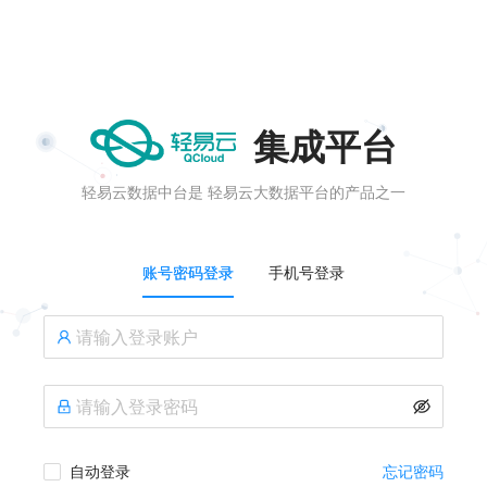
集成平台
轻易云数据中台是 轻易云大数据平台的产品之一
账号密码登录
手机号登录
自动登录
忘记密码