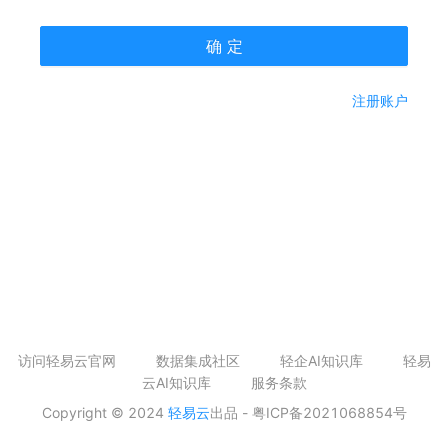
确 定
注册账户
访问轻易云官网
数据集成社区
轻企AI知识库
轻易
云AI知识库
服务条款
Copyright © 2024
轻易云
出品 - 粤ICP备2021068854号